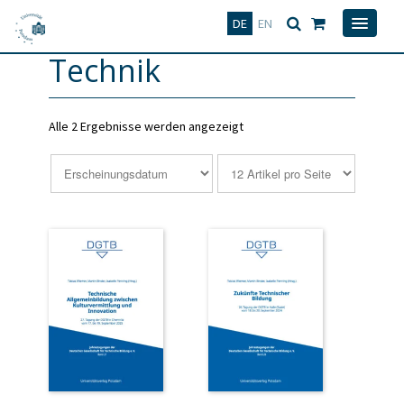
Deutsch
English
DE
EN
Technik
Alle 2 Ergebnisse werden angezeigt