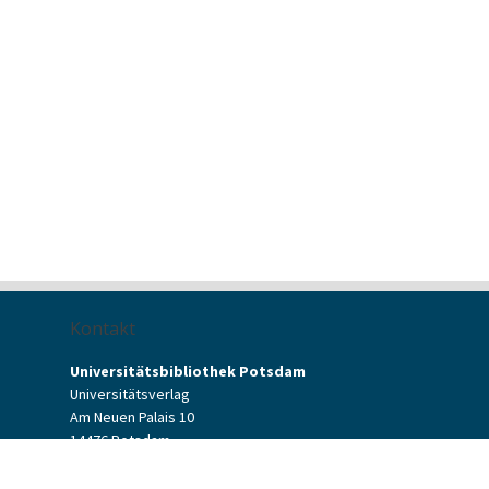
Kontakt
Universitätsbibliothek Potsdam
Universitätsverlag
Am Neuen Palais 10
14476 Potsdam
Kontaktformular