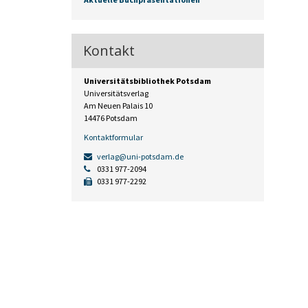
Kontakt
Universitätsbibliothek Potsdam
Universitätsverlag
Am Neuen Palais 10
14476 Potsdam
Kontaktformular
verlag@uni-potsdam.de
0331 977-2094
0331 977-2292