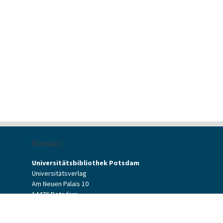
Kontakt
Universitätsbibliothek Potsdam
Universitätsverlag
Am Neuen Palais 10
14476 Potsdam
Kontaktformular