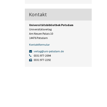
Kontakt
Universitätsbibliothek Potsdam
Universitätsverlag
Am Neuen Palais 10
14476 Potsdam
Kontaktformular
verlag@uni-potsdam.de
0331 977-2094
0331 977-2292