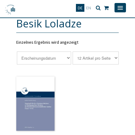
Deutsch
English
DE
EN
Besik Loladze
Einzelnes Ergebnis wird angezeigt