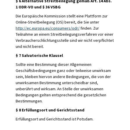
§ 6 Alternative Streitbeilegung gemäß Art. 14 Abs.
1 ODR-VO und § 36 VSBG
Die Europäische Kommission stellt eine Plattform zur
Online-Streitbeilegung (OS) bereit, die Sie unter
http://ec.europa.eu/consumers/odr/
finden. Zur
Teilnahme an einem Streitbeilegungsverfahren vor einer
Verbraucherschlichtungsstelle sind wir nicht verpflichtet
und nicht bereit.
§ 7 Salvatorische Klausel
Sollte eine Bestimmung dieser Allgemeinen
Geschäftsbedingungen ganz oder teilweise unwirksam
sein, bleiben hiervon andere Bedingungen, die von der
unwirksamen Bestimmung unterscheidbar sind,
unberührt und wirksam. An Stelle der unwirksamen
Bedingungen gelten entsprechend die gesetzlichen
Bestimmungen.
§ 8 Erfüllungsort und Gerichtsstand
Erfüllungsort und Gerichtsstand ist Potsdam.