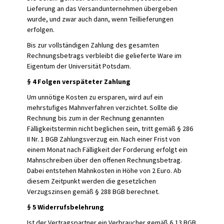
Lieferung an das Versandunternehmen übergeben
wurde, und zwar auch dann, wenn Teillieferungen
erfolgen.
Bis zur vollständigen Zahlung des gesamten
Rechnungsbetrags verbleibt die gelieferte Ware im
Eigentum der Universität Potsdam.
§ 4 Folgen verspäteter Zahlung
Um unnötige Kosten zu ersparen, wird auf ein
mehrstufiges Mahnverfahren verzichtet. Sollte die
Rechnung bis zum in der Rechnung genannten
Fälligkeitstermin nicht beglichen sein, tritt gemäß § 286
II Nr. 1 BGB Zahlungsverzug ein. Nach einer Frist von
einem Monat nach Fälligkeit der Forderung erfolgt ein
Mahnschreiben über den offenen Rechnungsbetrag.
Dabei entstehen Mahnkosten in Höhe von 2 Euro. Ab
diesem Zeitpunkt werden die gesetzlichen
Verzugszinsen gemäß § 288 BGB berechnet.
§ 5 Widerrufsbelehrung
Ist der Vertragspartner ein Verbraucher gemäß § 13 BGB