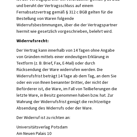
und beruht der Vertragsschluss auf einem
Fernabsatzvertrag gemäß § 312 c BGB gelten für die
Bestellung von Waren folgende
Widerrufsbestimmungen, über die der Vertragspartner
hiermit wie gesetzlich vorgeschrieben, belehrt wird.
Widerrufsrecht:
Der Vertrag kann innerhalb von 14 Tagen ohne Angabe
von Gründen mittels einer eindeutigen Erklärung in
Textform (z. B. Brief, Fax, E-Mail) oder durch
Rücksendung der Ware widerrufen werden. Die
Widerrufsfrist beträgt 14 Tage ab dem Tag, an dem Sie
oder ein von Ihnen benannter Dritter, der nicht der
Beförderer ist, die Ware, im Fall von Teillieferungen die
letzte Ware, in Besitz genommen haben bzw. hat. Zur
Wahrung der Widerrufsfrist genügt die rechtzeitige
Absendung des Widerrufs oder der Ware.
Der Widerruf ist zu richten an:
Universitätsverlag Potsdam
Am Neuen Palais 10