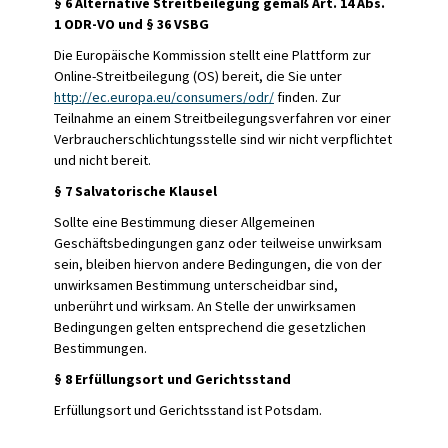
§ 6 Alternative Streitbeilegung gemäß Art. 14 Abs.
1 ODR-VO und § 36 VSBG
Die Europäische Kommission stellt eine Plattform zur
Online-Streitbeilegung (OS) bereit, die Sie unter
http://ec.europa.eu/consumers/odr/
finden. Zur
Teilnahme an einem Streitbeilegungsverfahren vor einer
Verbraucherschlichtungsstelle sind wir nicht verpflichtet
und nicht bereit.
§ 7 Salvatorische Klausel
Sollte eine Bestimmung dieser Allgemeinen
Geschäftsbedingungen ganz oder teilweise unwirksam
sein, bleiben hiervon andere Bedingungen, die von der
unwirksamen Bestimmung unterscheidbar sind,
unberührt und wirksam. An Stelle der unwirksamen
Bedingungen gelten entsprechend die gesetzlichen
Bestimmungen.
§ 8 Erfüllungsort und Gerichtsstand
Erfüllungsort und Gerichtsstand ist Potsdam.