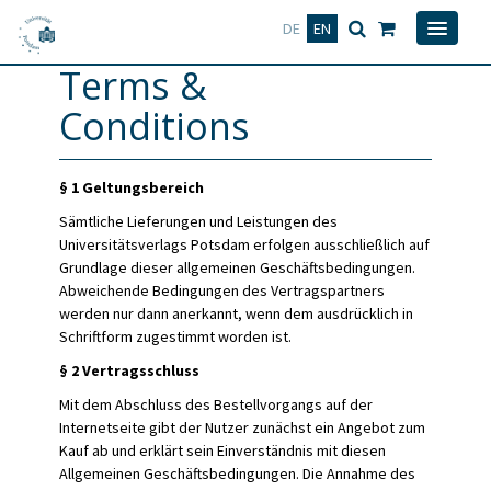
Deutsch
English
DE
EN
Terms &
Conditions
§ 1 Geltungsbereich
Sämtliche Lieferungen und Leistungen des
Universitätsverlags Potsdam erfolgen ausschließlich auf
Grundlage dieser allgemeinen Geschäftsbedingungen.
Abweichende Bedingungen des Vertragspartners
werden nur dann anerkannt, wenn dem ausdrücklich in
Schriftform zugestimmt worden ist.
§ 2 Vertragsschluss
Mit dem Abschluss des Bestellvorgangs auf der
Internetseite gibt der Nutzer zunächst ein Angebot zum
Kauf ab und erklärt sein Einverständnis mit diesen
Allgemeinen Geschäftsbedingungen. Die Annahme des