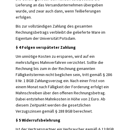
Lieferung an das Versandunternehmen übergeben
wurde, und zwar auch dann, wenn Teillieferungen
erfolgen.
Bis zur vollständigen Zahlung des gesamten
Rechnungsbetrags verbleibt die gelieferte Ware im
Eigentum der Universität Potsdam.
§ 4 Folgen verspäteter Zahlung
Um unnötige Kosten zu ersparen, wird auf ein
mehrstufiges Mahnverfahren verzichtet. Sollte die
Rechnung bis zum in der Rechnung genannten
Fälligkeitstermin nicht beglichen sein, tritt gemäß § 286
II Nr. 1 BGB Zahlungsverzug ein. Nach einer Frist von
einem Monat nach Fälligkeit der Forderung erfolgt ein
Mahnschreiben über den offenen Rechnungsbetrag.
Dabei entstehen Mahnkosten in Höhe von 2 Euro. Ab
diesem Zeitpunkt werden die gesetzlichen
Verzugszinsen gemäß § 288 BGB berechnet.
§ 5 Widerrufsbelehrung
Ist der Vertragspartner ein Verbraucher gemäß § 13 BGB