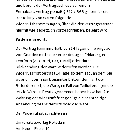
und beruht der Vertragsschluss auf einem
Fernabsatzvertrag gemäß § 312 c BGB gelten für die
Bestellung von Waren folgende
Widerrufsbestimmungen, über die der Vertragspartner
hiermit wie gesetzlich vorgeschrieben, belehrt wird.
Widerrufsrecht:
Der Vertrag kann innerhalb von 14 Tagen ohne Angabe
von Gründen mittels einer eindeutigen Erklärung in
Textform (z. B. Brief, Fax, E-Mail) oder durch
Rücksendung der Ware widerrufen werden. Die
Widerrufsfrist beträgt 14 Tage ab dem Tag, an dem Sie
oder ein von Ihnen benannter Dritter, der nicht der
Beförderer ist, die Ware, im Fall von Teillieferungen die
letzte Ware, in Besitz genommen haben bzw. hat. Zur
Wahrung der Widerrufsfrist genügt die rechtzeitige
Absendung des Widerrufs oder der Ware.
Der Widerruf ist zu richten an:
Universitätsverlag Potsdam
Am Neuen Palais 10