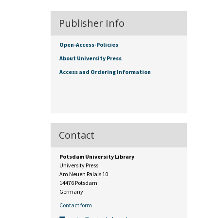
Publisher Info
Open-Access-Policies
About University Press
Access and Ordering Information
Contact
Potsdam University Library
University Press
Am Neuen Palais 10
14476 Potsdam
Germany
Contact form