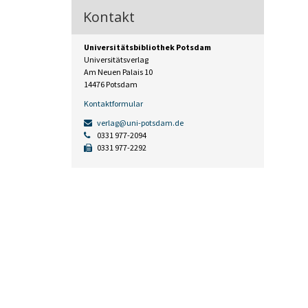
Kontakt
Universitätsbibliothek Potsdam
Universitätsverlag
Am Neuen Palais 10
14476 Potsdam
Kontaktformular
verlag@uni-potsdam.de
0331 977-2094
0331 977-2292