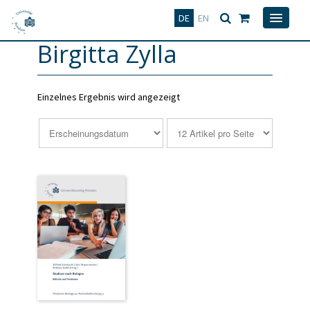
Deutsch
English
DE
EN
Birgitta Zylla
Einzelnes Ergebnis wird angezeigt