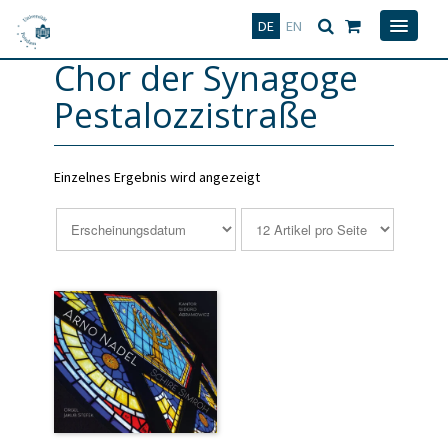
Deutsch
English
DE
EN
Chor der Synagoge
Pestalozzistraße
Einzelnes Ergebnis wird angezeigt