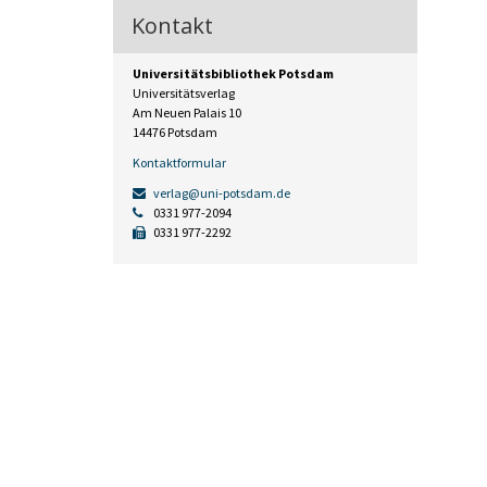
Kontakt
Universitätsbibliothek Potsdam
Universitätsverlag
Am Neuen Palais 10
14476 Potsdam
Kontaktformular
verlag@uni-potsdam.de
0331 977-2094
0331 977-2292