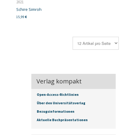
2021
Schire Simroh
15,99
€
Verlag kompakt
Open-Access-Richtlinien
Über den Universitätsverlag
Bezugsinformationen
Aktuelle Buchpräsentationen