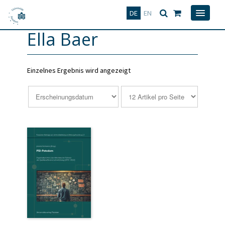
Deutsch
English
DE
EN
Ella Baer
Einzelnes Ergebnis wird angezeigt