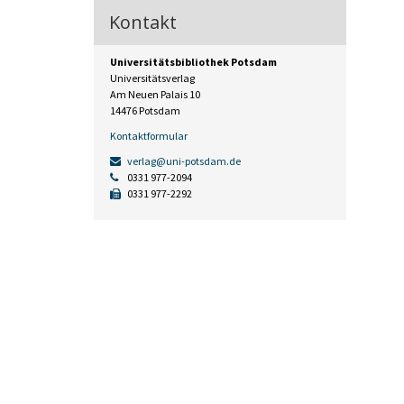
Kontakt
Universitätsbibliothek Potsdam
Universitätsverlag
Am Neuen Palais 10
14476 Potsdam
Kontaktformular
verlag@uni-potsdam.de
0331 977-2094
0331 977-2292