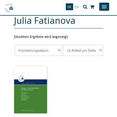
Deutsch
English
DE
EN
Julia Fatianova
Einzelnes Ergebnis wird angezeigt