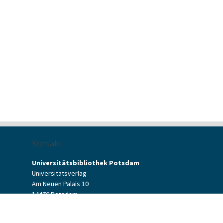
Kontakt
Universitätsbibliothek Potsdam
Universitätsverlag
Am Neuen Palais 10
14476 Potsdam
Kontaktformular