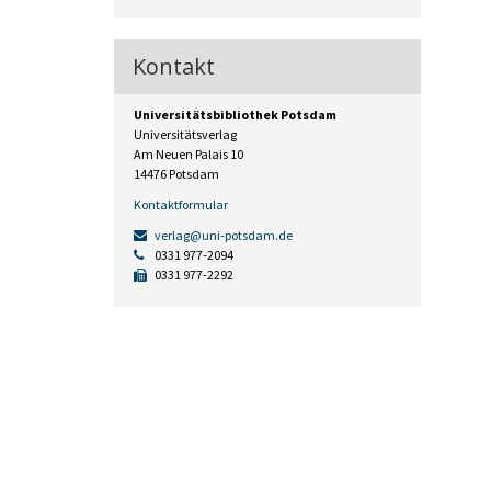
Kontakt
Universitätsbibliothek Potsdam
Universitätsverlag
Am Neuen Palais 10
14476 Potsdam
Kontaktformular
verlag@uni-potsdam.de
0331 977-2094
0331 977-2292