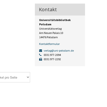
Kontakt
Universitätsbibliothek
Potsdam
Universitätsverlag
Am Neuen Palais 10
14476 Potsdam
Kontaktformular
verlag@uni-potsdam.de
0331 977-2094
0331 977-2292