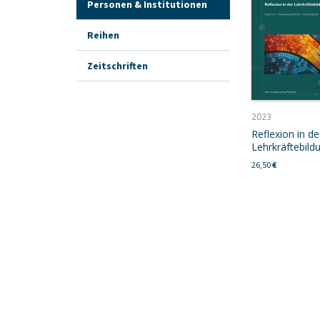
Personen & Institutionen
Reihen
Zeitschriften
2023
Reflexion in de
Lehrkräftebild
26,50
€