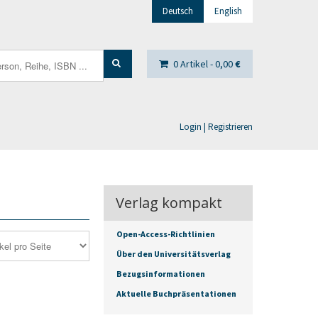
Deutsch
English
0 Artikel -
0,00
€
Login | Registrieren
Verlag kompakt
Open-Access-Richtlinien
Über den Universitätsverlag
Bezugsinformationen
Aktuelle Buchpräsentationen