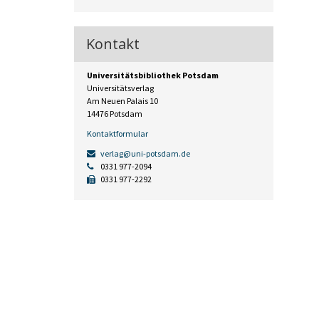
Kontakt
Universitätsbibliothek Potsdam
Universitätsverlag
Am Neuen Palais 10
14476 Potsdam
Kontaktformular
verlag@uni-potsdam.de
0331 977-2094
0331 977-2292