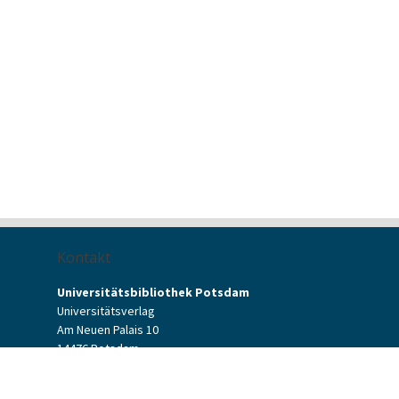
Kontakt
Universitätsbibliothek Potsdam
Universitätsverlag
Am Neuen Palais 10
14476 Potsdam
Kontaktformular