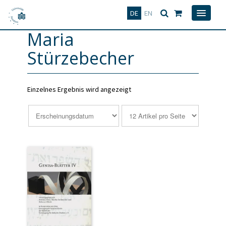
Deutsch
English
DE
EN
Maria
Stürzebecher
Einzelnes Ergebnis wird angezeigt