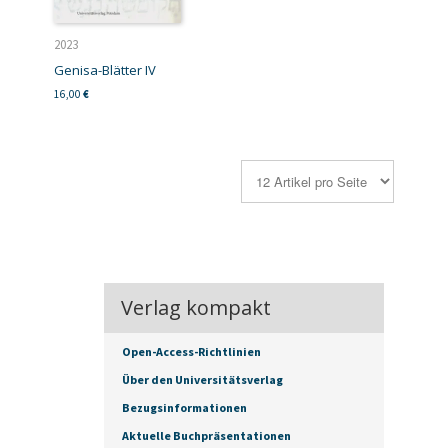
2023
Genisa-Blätter IV
16,00
€
Verlag kompakt
Open-Access-Richtlinien
Über den Universitätsverlag
Bezugsinformationen
Aktuelle Buchpräsentationen