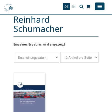
Deutsch
English
DE
EN
Reinhard
Schumacher
Einzelnes Ergebnis wird angezeigt