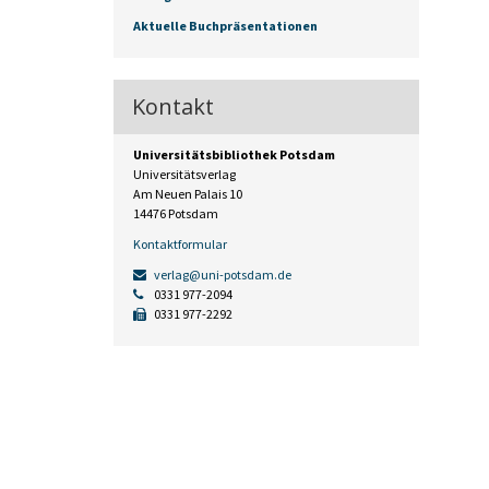
Aktuelle Buchpräsentationen
Kontakt
Universitätsbibliothek Potsdam
Universitätsverlag
Am Neuen Palais 10
14476 Potsdam
Kontaktformular
verlag@uni-potsdam.de
0331 977-2094
0331 977-2292