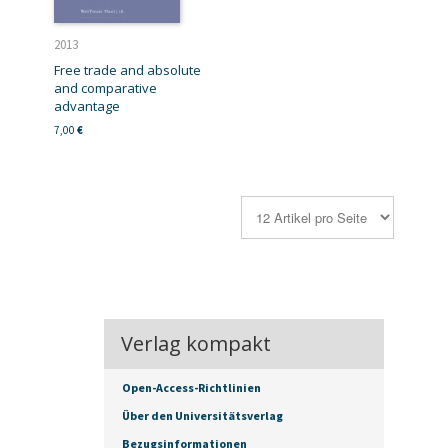
2013
Free trade and absolute
and comparative
advantage
7,00
€
Verlag kompakt
Open-Access-Richtlinien
Über den Universitätsverlag
Bezugsinformationen