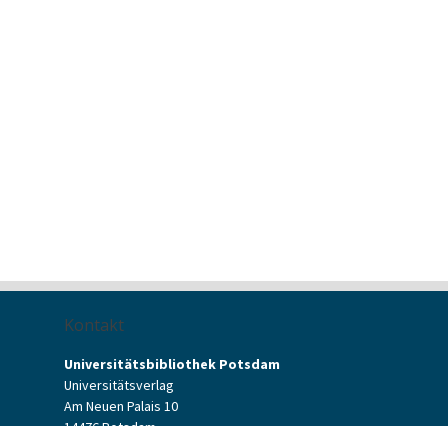
Kontakt
Universitätsbibliothek Potsdam
Universitätsverlag
Am Neuen Palais 10
14476 Potsdam