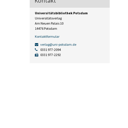
Kontakt
Universitätsbibliothek Potsdam
Universitätsverlag
Am Neuen Palais 10
14476 Potsdam
Kontaktformular
verlag@uni-potsdam.de
0331 977-2094
0331 977-2292