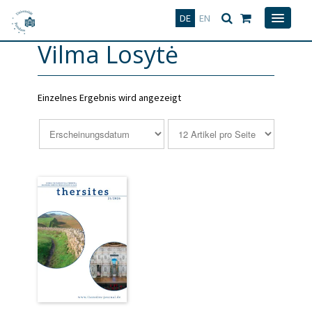
Deutsch
English
DE
EN
Vilma Losytė
Einzelnes Ergebnis wird angezeigt