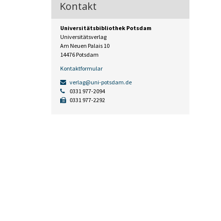
Kontakt
Universitätsbibliothek Potsdam
Universitätsverlag
Am Neuen Palais 10
14476 Potsdam
Kontaktformular
verlag@uni-potsdam.de
0331 977-2094
0331 977-2292