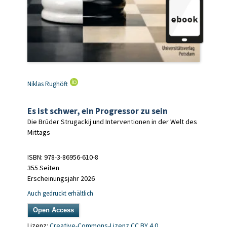
Niklas Rughöft
Es ist schwer, ein Progressor zu sein
Die Brüder Strugackij und Interventionen in der Welt des
Mittags
ISBN: 978-3-86956-610-8
355 Seiten
Erscheinungsjahr 2026
Auch gedruckt erhältlich
Open Access
Lizenz:
Creative-Commons-Lizenz CC BY 4.0