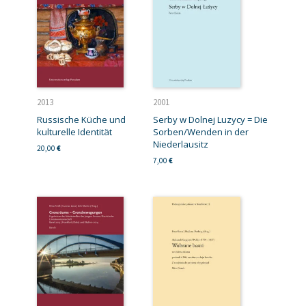
2013
2001
Russische Küche und
Serby w Dolnej Luzycy = Die
kulturelle Identität
Sorben/Wenden in der
Niederlausitz
20,00
€
7,00
€