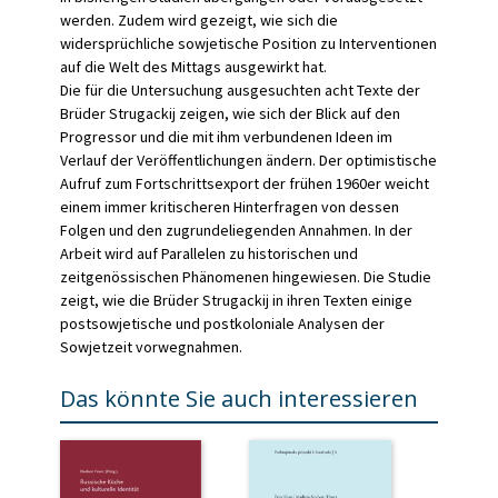
werden. Zudem wird gezeigt, wie sich die
widersprüchliche sowjetische Position zu Interventionen
auf die Welt des Mittags ausgewirkt hat.
Die für die Untersuchung ausgesuchten acht Texte der
Brüder Strugackij zeigen, wie sich der Blick auf den
Progressor und die mit ihm verbundenen Ideen im
Verlauf der Veröffentlichungen ändern. Der optimistische
Aufruf zum Fortschrittsexport der frühen 1960er weicht
einem immer kritischeren Hinterfragen von dessen
Folgen und den zugrundeliegenden Annahmen. In der
Arbeit wird auf Parallelen zu historischen und
zeitgenössischen Phänomenen hingewiesen. Die Studie
zeigt, wie die Brüder Strugackij in ihren Texten einige
postsowjetische und postkoloniale Analysen der
Sowjetzeit vorwegnahmen.
Das könnte Sie auch interessieren