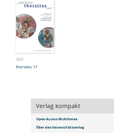
2023
thersites 17
Verlag kompakt
Open-Access-Richtlinien
Über den Universitätsverlag