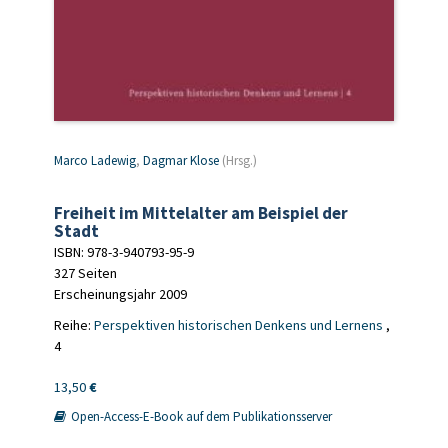
Marco Ladewig
,
Dagmar Klose
(Hrsg.)
Freiheit im Mittelalter am Beispiel der
Stadt
ISBN: 978-3-940793-95-9
327 Seiten
Erscheinungsjahr 2009
Reihe:
Perspektiven historischen Denkens und Lernens
,
4
13,50
€
Open-Access-E-Book auf dem Publikationsserver