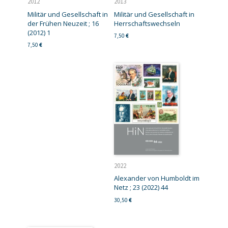
2012
2013
Militär und Gesellschaft in
Militär und Gesellschaft in
der Frühen Neuzeit ; 16
Herrschaftswechseln
(2012) 1
7,50
€
7,50
€
2022
Alexander von Humboldt im
Netz ; 23 (2022) 44
30,50
€