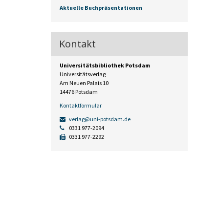
Aktuelle Buchpräsentationen
Kontakt
Universitätsbibliothek Potsdam
Universitätsverlag
Am Neuen Palais 10
14476 Potsdam
Kontaktformular
verlag@uni-potsdam.de
0331 977-2094
0331 977-2292