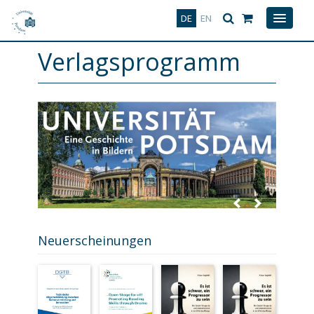
Deutsch
English
DE
EN
Verlagsprogramm
Neuerscheinungen