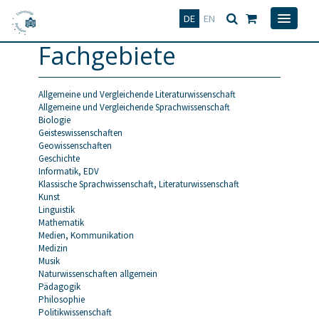
Deutsch
English
DE
EN
Fachgebiete
Allgemeine und Vergleichende Literaturwissenschaft
Allgemeine und Vergleichende Sprachwissenschaft
Biologie
Geisteswissenschaften
Geowissenschaften
Geschichte
Informatik, EDV
Klassische Sprachwissenschaft, Literaturwissenschaft
Kunst
Linguistik
Mathematik
Medien, Kommunikation
Medizin
Musik
Naturwissenschaften allgemein
Pädagogik
Philosophie
Politikwissenschaft