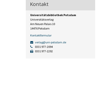
Kontakt
Universitätsbibliothek Potsdam
Universitätsverlag
Am Neuen Palais 10
14476 Potsdam
Kontaktformular
verlag@uni-potsdam.de
0331 977-2094
0331 977-2292