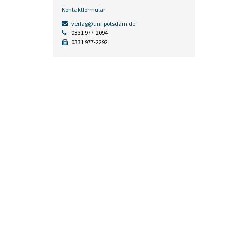
Kontaktformular
verlag@uni-potsdam.de
0331 977-2094
0331 977-2292