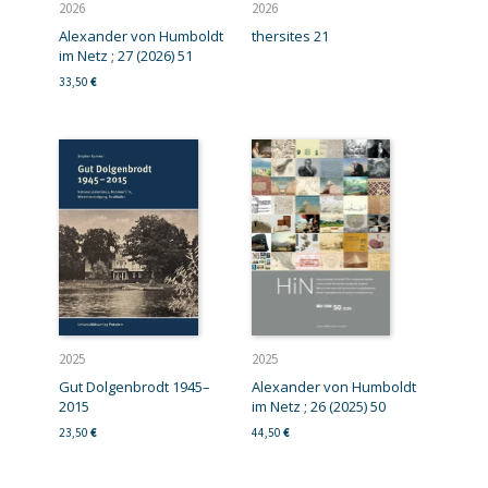
2026
2026
Alexander von Humboldt
thersites 21
im Netz ; 27 (2026) 51
33,50
€
2025
2025
Gut Dolgenbrodt 1945–
Alexander von Humboldt
2015
im Netz ; 26 (2025) 50
23,50
€
44,50
€