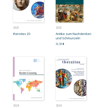
2025
2025
thersites 20
Antike zum Nachdenken
und Schmunzeln
21,50
€
2024
2024