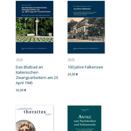
2025
2025
Das Blutbad an
100 Jahre Falkensee
italienischen
14,00
€
Zwangsarbeitern am 23.
April 1945
16,00
€