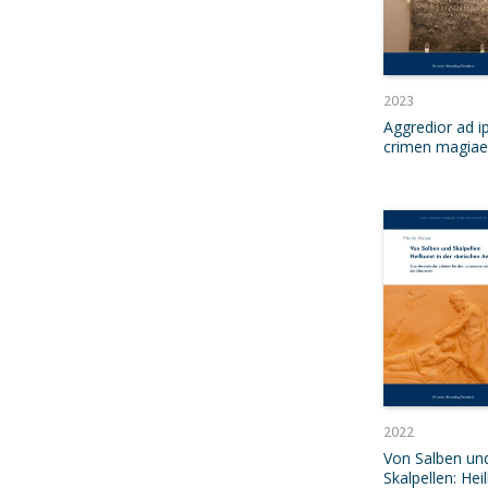
2023
Aggredior ad 
crimen magiae
2022
Von Salben un
Skalpellen: Hei