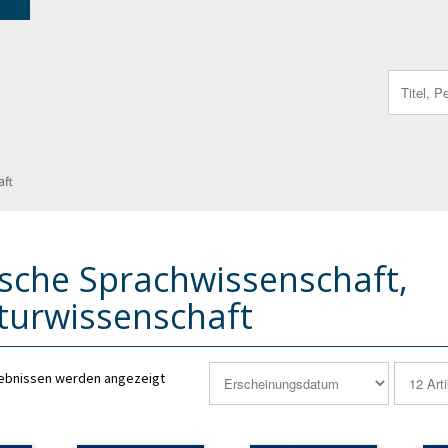
Search
for:
aft
ische Sprachwissenschaft,
aturwissenschaft
gebnissen werden angezeigt