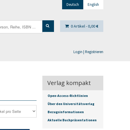
Deutsch
English
0 Artikel -
0,00
€
Login | Registrieren
Verlag kompakt
Open-Access-Richtlinien
Über den Universitätsverlag
Bezugsinformationen
Aktuelle Buchpräsentationen