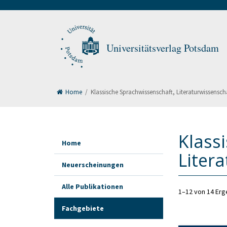
Universitätsverlag Potsdam
Home
/
Klassische Sprachwissenschaft, Literaturwissensch
Klass
Home
Liter
Neuerscheinungen
Alle Publikationen
1–12 von 14 Er
Fachgebiete