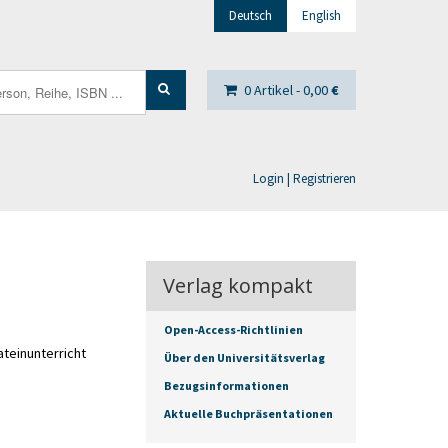
Deutsch
English
0 Artikel -
0,00
€
Login | Registrieren
Verlag kompakt
Open-Access-Richtlinien
ateinunterricht
Über den Universitätsverlag
Bezugsinformationen
Aktuelle Buchpräsentationen