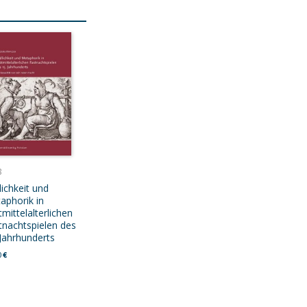
8
lichkeit und
aphorik in
mittelalterlichen
tnachtspielen des
 Jahrhunderts
0
€