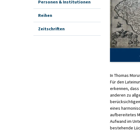
Personen & Institutionen
Reihen
Zeitschriften
In Thomas Morus
Für den Lateinu
erkennen, dass 
anderen zu allg
berücksichtigen
eines harmonisc
aufbereitetes M
Aufwand im Unter
bestehende Lücke