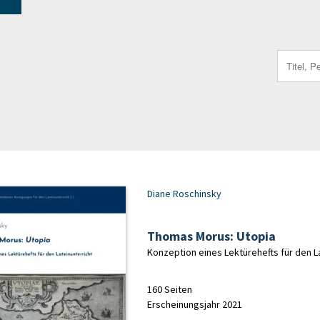
Search
for:
Diane Roschinsky
Thomas Morus: Utopia
Konzeption eines Lektürehefts für den L
160 Seiten
Erscheinungsjahr 2021