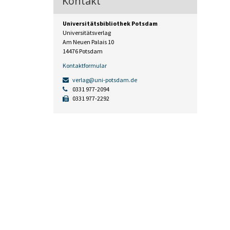
Kontakt
Universitätsbibliothek Potsdam
Universitätsverlag
Am Neuen Palais 10
14476 Potsdam
Kontaktformular
verlag@uni-potsdam.de
0331 977-2094
0331 977-2292