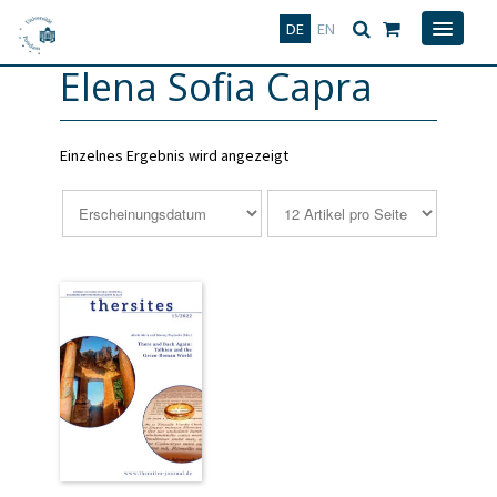
Deutsch
English
DE
EN
Elena Sofia Capra
Einzelnes Ergebnis wird angezeigt