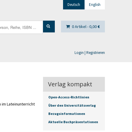
Deutsch
English
0 Artikel -
0,00
€
Login | Registrieren
Verlag kompakt
Open-Access-Richtlinien
im Lateinunterricht
Über den Universitätsverlag
Bezugsinformationen
Aktuelle Buchpräsentationen