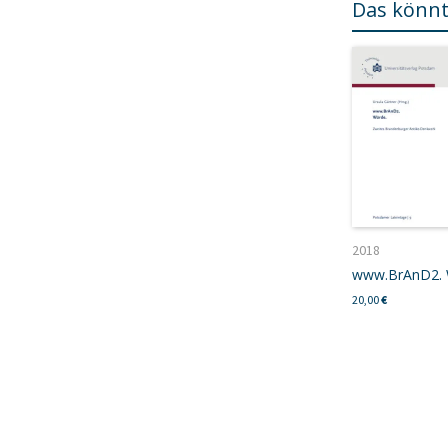
Das könnt
2018
www.BrAnD2. 
20,00
€