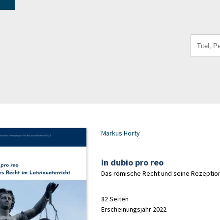
Search
for:
Markus Hörty
In dubio pro reo
Das römische Recht und seine Rezeption 
82 Seiten
Erscheinungsjahr 2022