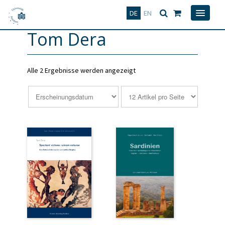
Deutsch
English
DE
EN
Tom Dera
Alle 2 Ergebnisse werden angezeigt