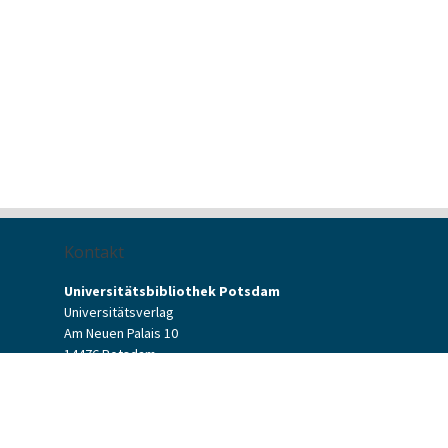
Kontakt
Universitätsbibliothek Potsdam
Universitätsverlag
Am Neuen Palais 10
14476 Potsdam
Kontaktformular
verlag[at]uni-potsdam.de
+49 (0)331 977-2094