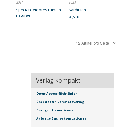
2024
2023
Spectant victores ruinam
Sardinien
naturae
26,50
€
Verlag kompakt
Open-Access-Richtlinien
Über den Universitätsverlag
Bezugsinformationen
Aktuelle Buchpräsentationen