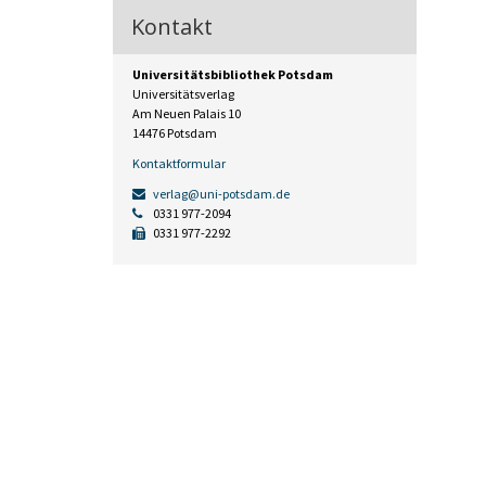
Kontakt
Universitätsbibliothek Potsdam
Universitätsverlag
Am Neuen Palais 10
14476 Potsdam
Kontaktformular
verlag@uni-potsdam.de
0331 977-2094
0331 977-2292