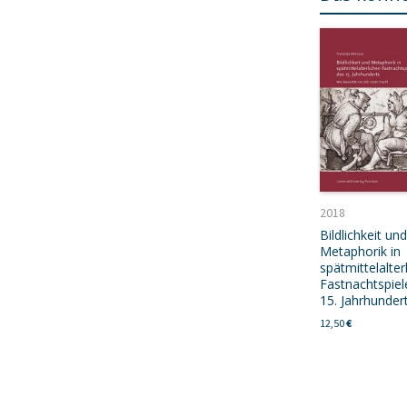
2018
Bildlichkeit und
Metaphorik in
spätmittelalter
Fastnachtspiel
15. Jahrhunder
12,50
€