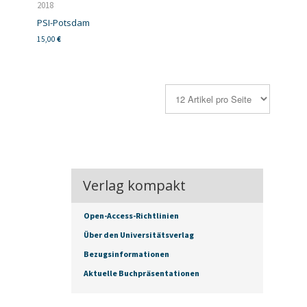
2018
PSI-Potsdam
15,00
€
Verlag kompakt
Open-Access-Richtlinien
Über den Universitätsverlag
Bezugsinformationen
Aktuelle Buchpräsentationen