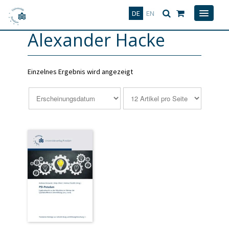
Deutsch
English
DE
EN
Alexander Hacke
Einzelnes Ergebnis wird angezeigt