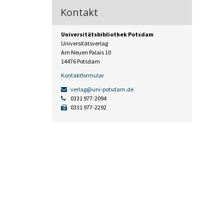
Kontakt
Universitätsbibliothek Potsdam
Universitätsverlag
Am Neuen Palais 10
14476 Potsdam
Kontaktformular
verlag@uni-potsdam.de
0331 977-2094
0331 977-2292