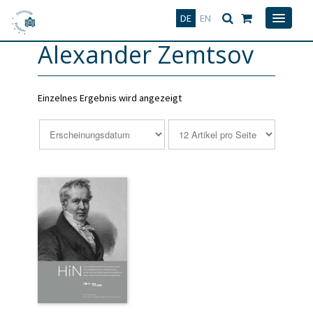
Deutsch
English
DE
EN
Alexander Zemtsov
Einzelnes Ergebnis wird angezeigt