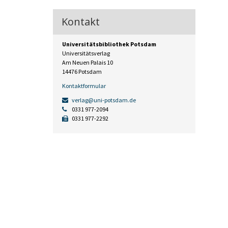
Kontakt
Universitätsbibliothek Potsdam
Universitätsverlag
Am Neuen Palais 10
14476 Potsdam
Kontaktformular
verlag@uni-potsdam.de
0331 977-2094
0331 977-2292