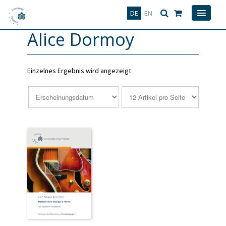
Deutsch
English
DE
EN
Alice Dormoy
Einzelnes Ergebnis wird angezeigt