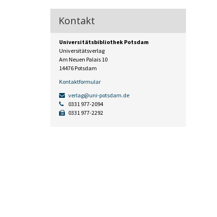
Kontakt
Universitätsbibliothek Potsdam
Universitätsverlag
Am Neuen Palais 10
14476 Potsdam
Kontaktformular
verlag@uni-potsdam.de
0331 977-2094
0331 977-2292