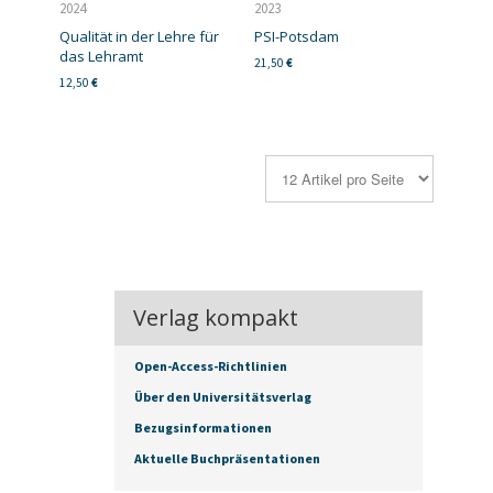
2024
2023
Qualität in der Lehre für
PSI-Potsdam
das Lehramt
21,50
€
12,50
€
Verlag kompakt
Open-Access-Richtlinien
Über den Universitätsverlag
Bezugsinformationen
Aktuelle Buchpräsentationen