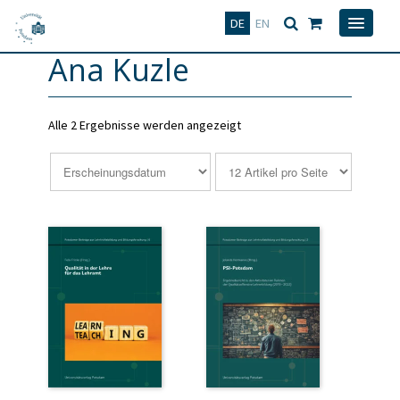
Deutsch
English
DE
EN
Ana Kuzle
Alle 2 Ergebnisse werden angezeigt