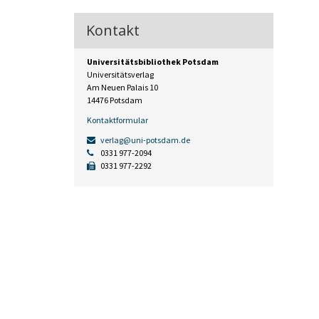
Kontakt
Universitätsbibliothek Potsdam
Universitätsverlag
Am Neuen Palais 10
14476 Potsdam
Kontaktformular
verlag@uni-potsdam.de
0331 977-2094
0331 977-2292