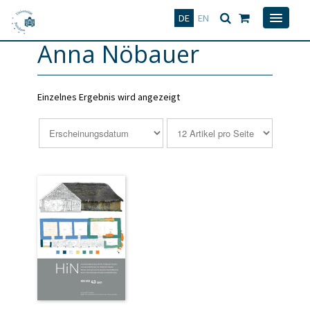
Deutsch
English
DE
EN
Anna Nöbauer
Einzelnes Ergebnis wird angezeigt