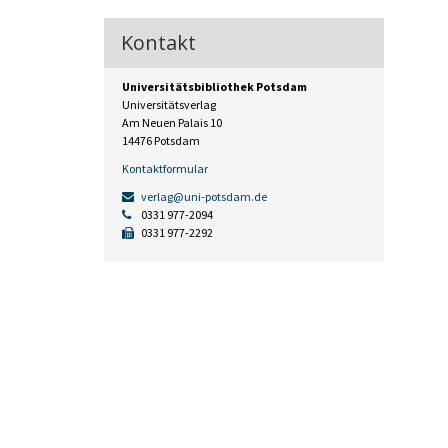
Kontakt
Universitätsbibliothek Potsdam
Universitätsverlag
Am Neuen Palais 10
14476 Potsdam
Kontaktformular
verlag@uni-potsdam.de
0331 977-2094
0331 977-2292