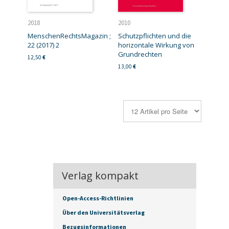
2018
2010
MenschenRechtsMagazin ;
Schutzpflichten und die
22 (2017) 2
horizontale Wirkung von
Grundrechten
12,50
€
13,00
€
Verlag kompakt
Open-Access-Richtlinien
Über den Universitätsverlag
Bezugsinformationen