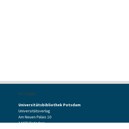
Kontakt
Universitätsbibliothek Potsdam
Universitätsverlag
Am Neuen Palais 10
14476 Potsdam