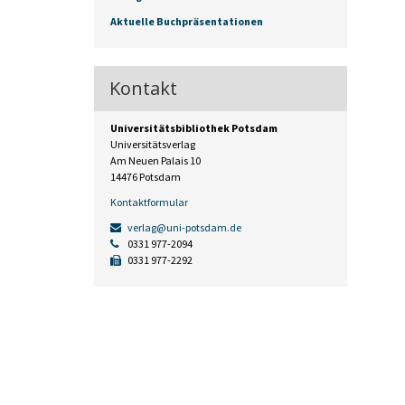
Aktuelle Buchpräsentationen
Kontakt
Universitätsbibliothek Potsdam
Universitätsverlag
Am Neuen Palais 10
14476 Potsdam
Kontaktformular
verlag@uni-potsdam.de
0331 977-2094
0331 977-2292