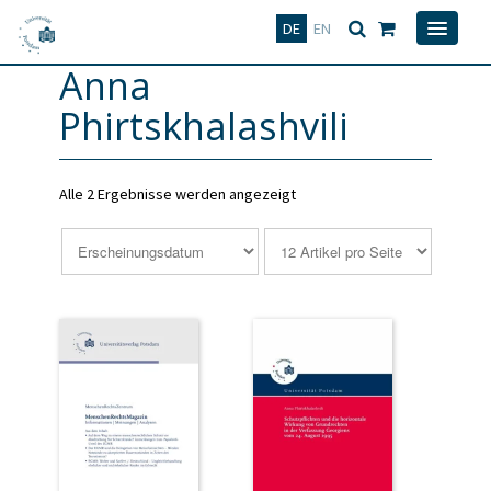
Deutsch
English
DE
EN
Anna
Phirtskhalashvili
Alle 2 Ergebnisse werden angezeigt