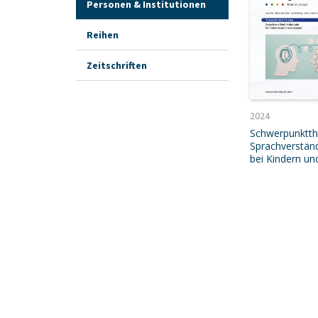
Personen & Institutionen
Reihen
Zeitschriften
2024
Schwerpunktt
Sprachverständ
bei Kindern un