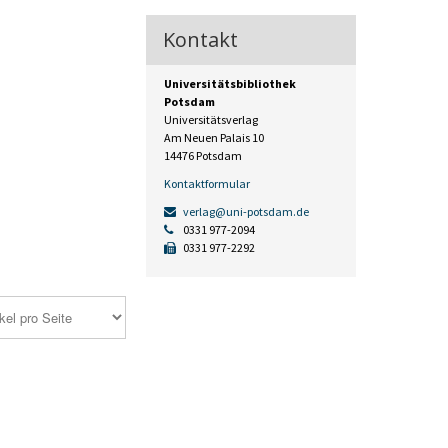
Kontakt
Universitätsbibliothek
Potsdam
Universitätsverlag
Am Neuen Palais 10
14476 Potsdam
Kontaktformular
verlag@uni-potsdam.de
0331 977-2094
0331 977-2292