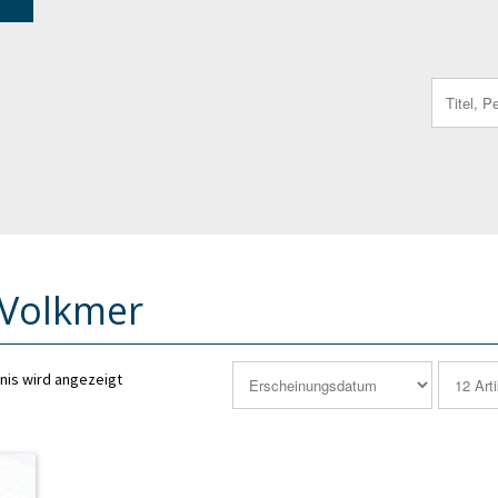
Search
for:
Volkmer
nis wird angezeigt