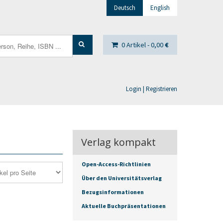
Deutsch
English
0 Artikel -
0,00
€
Login | Registrieren
Verlag kompakt
Open-Access-Richtlinien
Über den Universitätsverlag
Bezugsinformationen
Aktuelle Buchpräsentationen