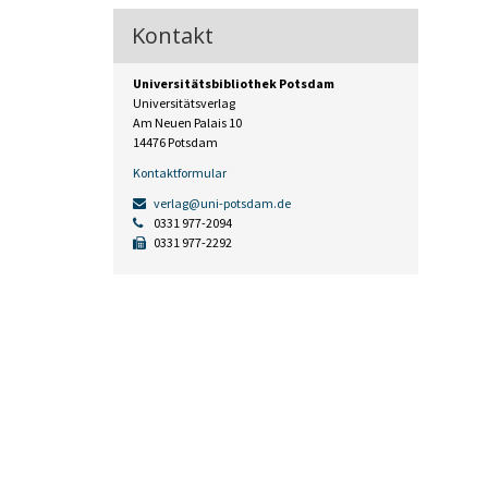
Kontakt
Universitätsbibliothek Potsdam
Universitätsverlag
Am Neuen Palais 10
14476 Potsdam
Kontaktformular
verlag@uni-potsdam.de
0331 977-2094
0331 977-2292