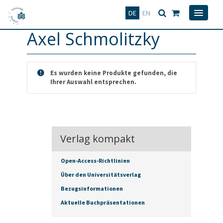
Deutsch
English
DE
EN
Axel Schmolitzky
Es wurden keine Produkte gefunden, die
Ihrer Auswahl entsprechen.
Verlag kompakt
Open-Access-Richtlinien
Über den Universitätsverlag
Bezugsinformationen
Aktuelle Buchpräsentationen