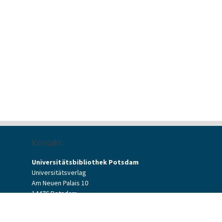
Kontakt
Universitätsbibliothek Potsdam
Universitätsverlag
Am Neuen Palais 10
14476 Potsdam
Kontaktformular