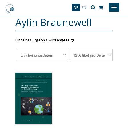
Deutsch
English
DE
EN
Aylin Braunewell
Einzelnes Ergebnis wird angezeigt