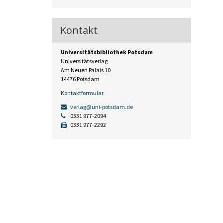
Kontakt
Universitätsbibliothek Potsdam
Universitätsverlag
Am Neuen Palais 10
14476 Potsdam
Kontaktformular
verlag@uni-potsdam.de
0331 977-2094
0331 977-2292