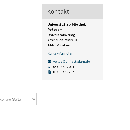
Kontakt
Universitätsbibliothek
Potsdam
Universitätsverlag
Am Neuen Palais 10
14476 Potsdam
Kontaktformular
verlag@uni-potsdam.de
0331 977-2094
0331 977-2292