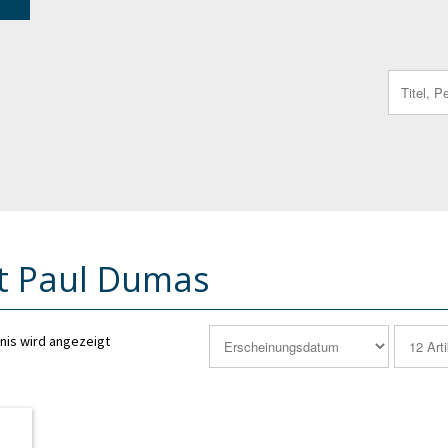
Search
for:
t Paul Dumas
nis wird angezeigt