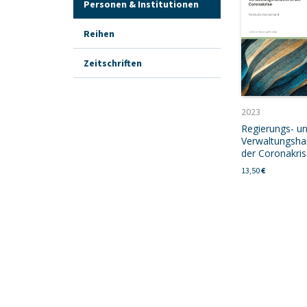
Personen & Institutionen
Reihen
Zeitschriften
2023
Regierungs- u
Verwaltungsha
der Coronakri
13,50
€