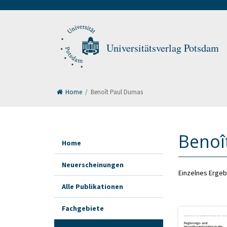
Universitätsverlag Potsdam
Home
/
Benoît Paul Dumas
Benoî
Home
Neuerscheinungen
Einzelnes Ergeb
Alle Publikationen
Fachgebiete