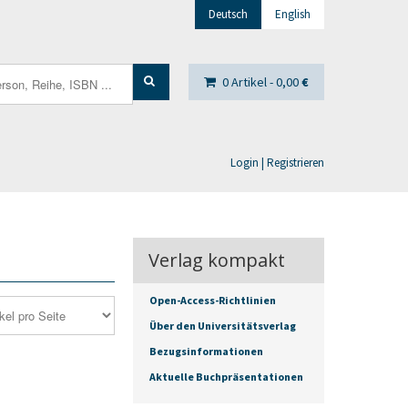
Deutsch
English
0 Artikel -
0,00
€
Login | Registrieren
Verlag kompakt
Open-Access-Richtlinien
Über den Universitätsverlag
Bezugsinformationen
Aktuelle Buchpräsentationen