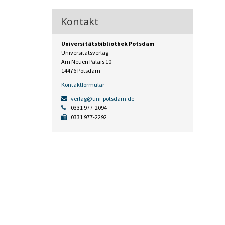
Kontakt
Universitätsbibliothek Potsdam
Universitätsverlag
Am Neuen Palais 10
14476 Potsdam
Kontaktformular
verlag@uni-potsdam.de
0331 977-2094
0331 977-2292