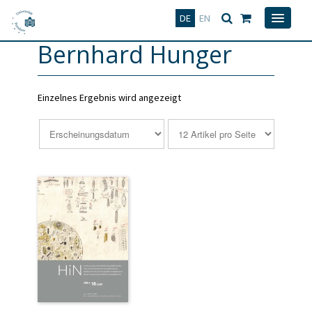
Deutsch
English
DE
EN
Bernhard Hunger
Einzelnes Ergebnis wird angezeigt