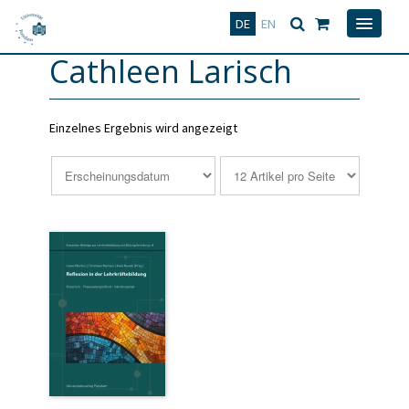
Deutsch
English
DE
EN
Cathleen Larisch
Einzelnes Ergebnis wird angezeigt