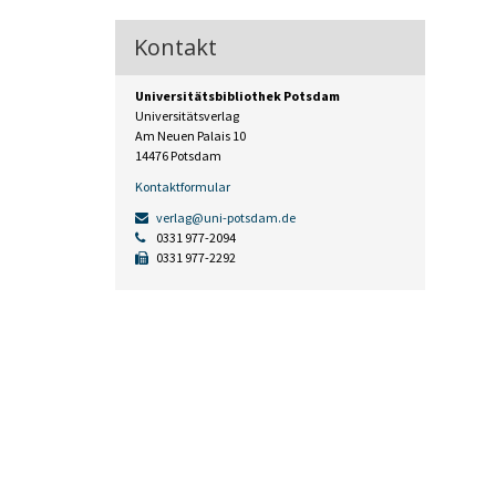
Kontakt
Universitätsbibliothek Potsdam
Universitätsverlag
Am Neuen Palais 10
14476 Potsdam
Kontaktformular
verlag@uni-potsdam.de
0331 977-2094
0331 977-2292