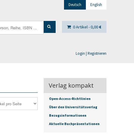
Deutsch
English
0 Artikel -
0,00
€
Login | Registrieren
Verlag kompakt
Open-Access-Richtlinien
Über den Universitätsverlag
Bezugsinformationen
Aktuelle Buchpräsentationen