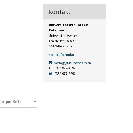
Kontakt
Universitätsbibliothek
Potsdam
Universitätsverlag
Am Neuen Palais 10
14476 Potsdam
Kontaktformular
verlag@uni-potsdam.de
0331 977-2094
0331 977-2292