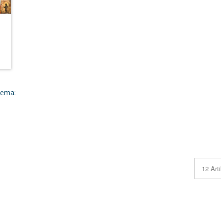
hema: