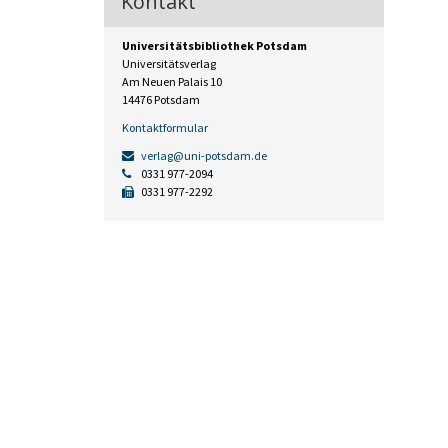
Kontakt
Universitätsbibliothek Potsdam
Universitätsverlag
Am Neuen Palais 10
14476 Potsdam
Kontaktformular
verlag@uni-potsdam.de
0331 977-2094
0331 977-2292