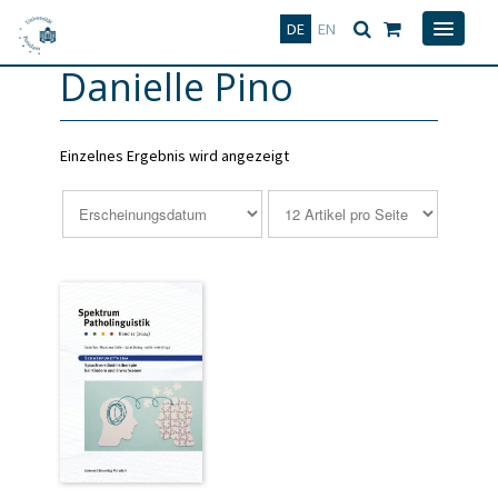
Deutsch
English
DE
EN
Danielle Pino
Einzelnes Ergebnis wird angezeigt