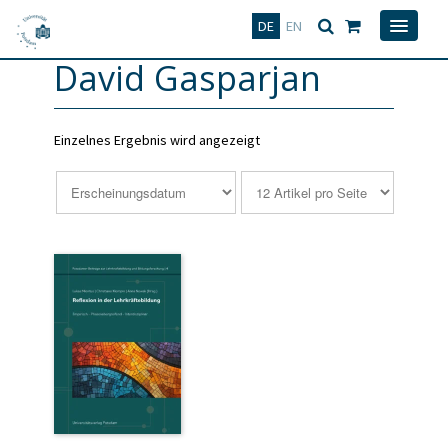
Deutsch
English
DE
EN
David Gasparjan
Einzelnes Ergebnis wird angezeigt