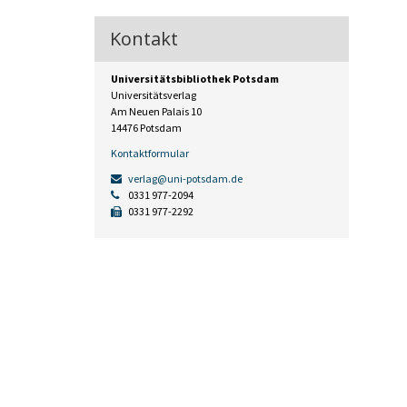
Kontakt
Universitätsbibliothek Potsdam
Universitätsverlag
Am Neuen Palais 10
14476 Potsdam
Kontaktformular
verlag@uni-potsdam.de
0331 977-2094
0331 977-2292