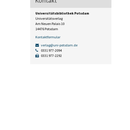
Kontakt
Universitätsbibliothek Potsdam
Universitätsverlag
Am Neuen Palais 10
14476 Potsdam
Kontaktformular
verlag@uni-potsdam.de
0331 977-2094
0331 977-2292