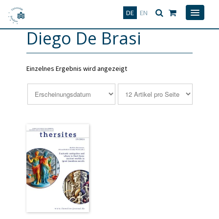
Deutsch
English
DE
EN
Diego De Brasi
Einzelnes Ergebnis wird angezeigt