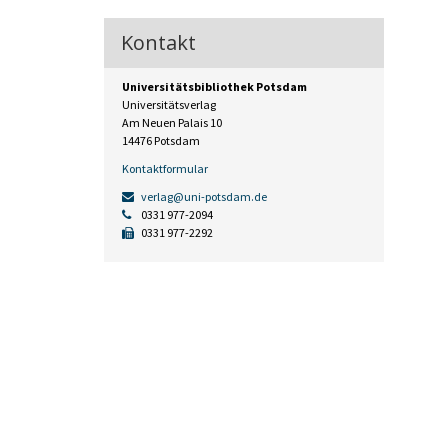
Kontakt
Universitätsbibliothek Potsdam
Universitätsverlag
Am Neuen Palais 10
14476 Potsdam
Kontaktformular
verlag@uni-potsdam.de
0331 977-2094
0331 977-2292