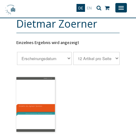
Deutsch
English
DE
EN
Dietmar Zoerner
Einzelnes Ergebnis wird angezeigt