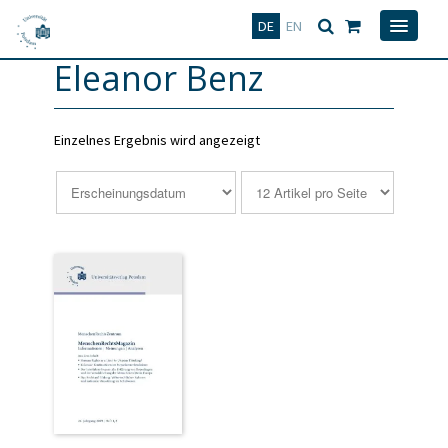
Deutsch
English
DE
EN
Eleanor Benz
Einzelnes Ergebnis wird angezeigt