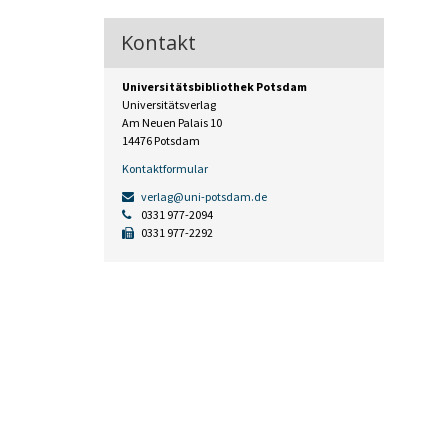
Kontakt
Universitätsbibliothek Potsdam
Universitätsverlag
Am Neuen Palais 10
14476 Potsdam
Kontaktformular
verlag@uni-potsdam.de
0331 977-2094
0331 977-2292