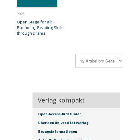
2026
Open Stage for all!
Promoting Reading Skills
through Drama
Verlag kompakt
Open-Access-Richtlinien
Über den Universitätsverlag
Bezugsinformationen