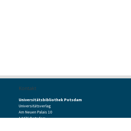
Kontakt
Universitätsbibliothek Potsdam
Universitätsverlag
Am Neuen Palais 10
14476 Potsdam
Kontaktformular