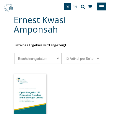
Deutsch
English
DE
EN
Ernest Kwasi
Amponsah
Einzelnes Ergebnis wird angezeigt