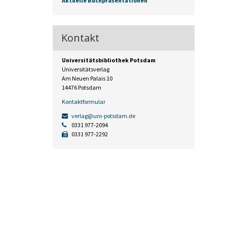
Aktuelle Buchpräsentationen
Kontakt
Universitätsbibliothek Potsdam
Universitätsverlag
Am Neuen Palais 10
14476 Potsdam
Kontaktformular
verlag@uni-potsdam.de
0331 977-2094
0331 977-2292