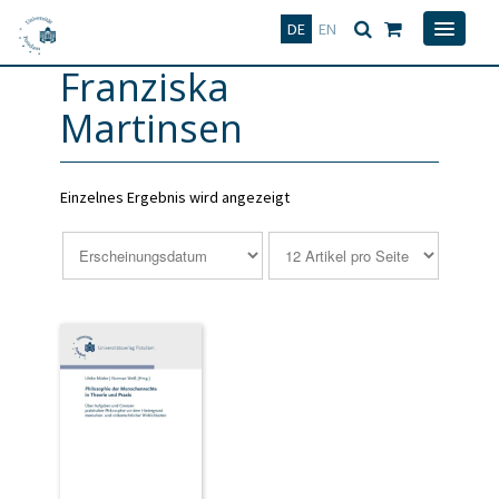
Deutsch
English
DE
EN
Franziska
Martinsen
Einzelnes Ergebnis wird angezeigt