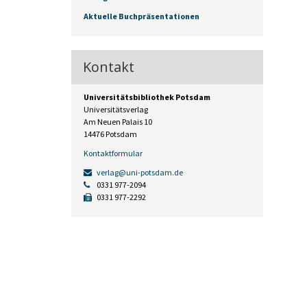
Aktuelle Buchpräsentationen
Kontakt
Universitätsbibliothek Potsdam
Universitätsverlag
Am Neuen Palais 10
14476 Potsdam
Kontaktformular
verlag@uni-potsdam.de
0331 977-2094
0331 977-2292