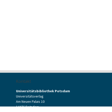
Kontakt
Universitätsbibliothek Potsdam
Universitätsverlag
Am Neuen Palais 10
14476 Potsdam