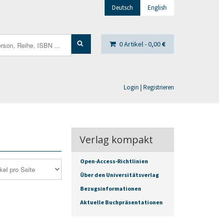
Deutsch
English
0 Artikel -
0,00
€
Login | Registrieren
Verlag kompakt
Open-Access-Richtlinien
Über den Universitätsverlag
Bezugsinformationen
Aktuelle Buchpräsentationen