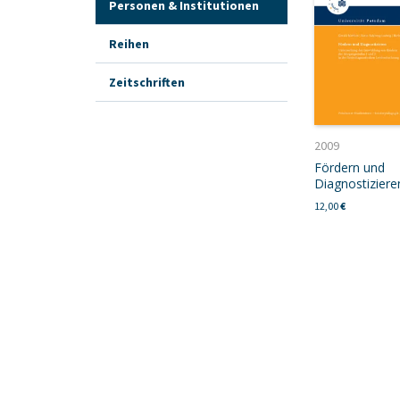
Personen & Institutionen
Reihen
Zeitschriften
2009
Fördern und
Diagnostiziere
12,00
€