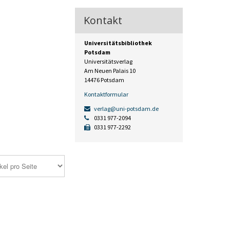
Kontakt
Universitätsbibliothek
Potsdam
Universitätsverlag
Am Neuen Palais 10
14476 Potsdam
Kontaktformular
verlag@uni-potsdam.de
0331 977-2094
0331 977-2292