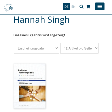
Deutsch
English
DE
EN
Hannah Singh
Einzelnes Ergebnis wird angezeigt