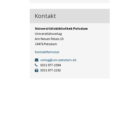
Kontakt
Universitätsbibliothek Potsdam
Universitätsverlag
Am Neuen Palais 10
14476 Potsdam
Kontaktformular
verlag@uni-potsdam.de
0331 977-2094
0331 977-2292