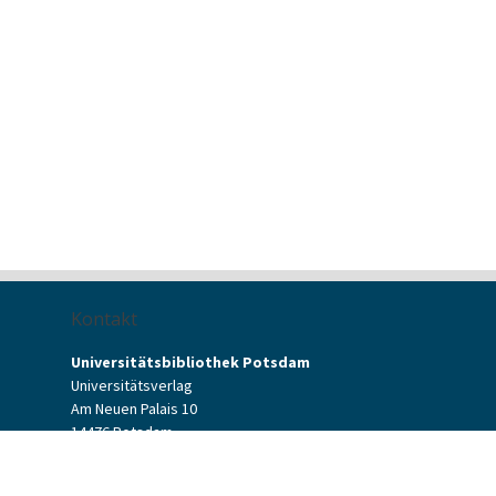
Kontakt
Universitätsbibliothek Potsdam
Universitätsverlag
Am Neuen Palais 10
14476 Potsdam
Kontaktformular