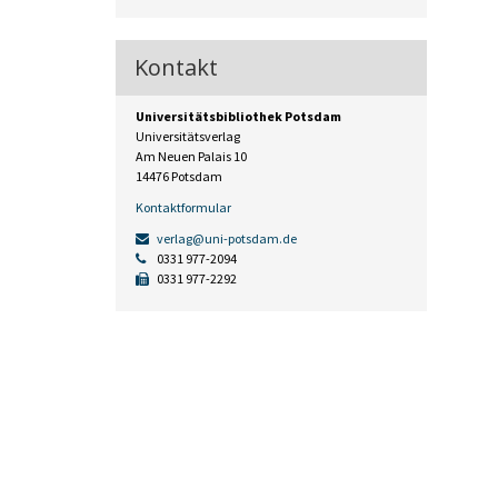
Kontakt
Universitätsbibliothek Potsdam
Universitätsverlag
Am Neuen Palais 10
14476 Potsdam
Kontaktformular
verlag@uni-potsdam.de
0331 977-2094
0331 977-2292