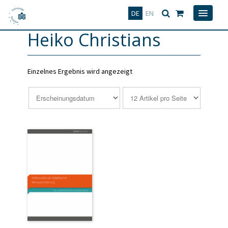
Deutsch
English
DE
EN
Heiko Christians
Einzelnes Ergebnis wird angezeigt