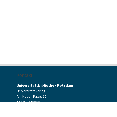
Kontakt
Universitätsbibliothek Potsdam
Universitätsverlag
Am Neuen Palais 10
14476 Potsdam
Kontaktformular