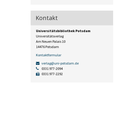
Kontakt
Universitätsbibliothek Potsdam
Universitätsverlag
Am Neuen Palais 10
14476 Potsdam
Kontaktformular
verlag@uni-potsdam.de
0331 977-2094
0331 977-2292