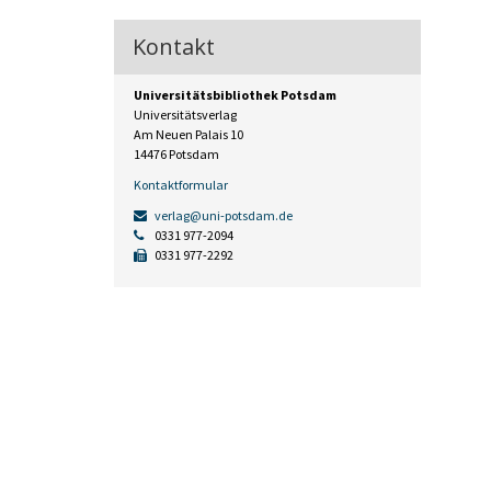
Kontakt
Universitätsbibliothek Potsdam
Universitätsverlag
Am Neuen Palais 10
14476 Potsdam
Kontaktformular
verlag@uni-potsdam.de
0331 977-2094
0331 977-2292