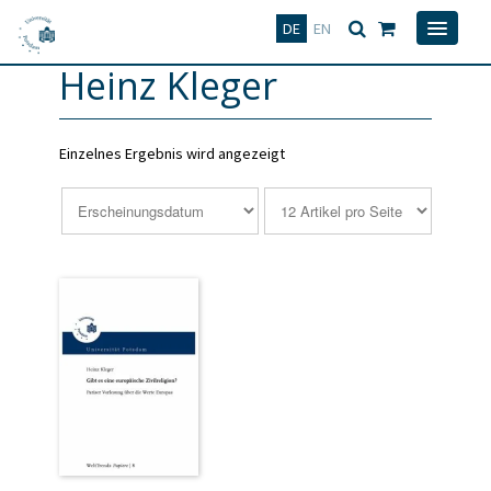
Deutsch
English
DE
EN
Heinz Kleger
Einzelnes Ergebnis wird angezeigt