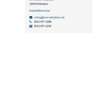
14476 Potsdam
Kontaktformular
verlag@uni-potsdam.de
0331 977-2094
0331 977-2292