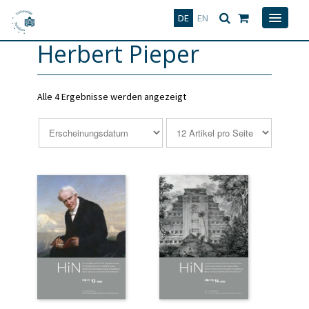
Deutsch
English
DE
EN
Herbert Pieper
Alle 4 Ergebnisse werden angezeigt